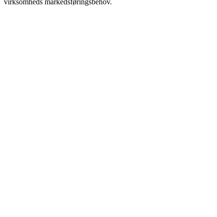
virksomheds markedsføringsbehov.