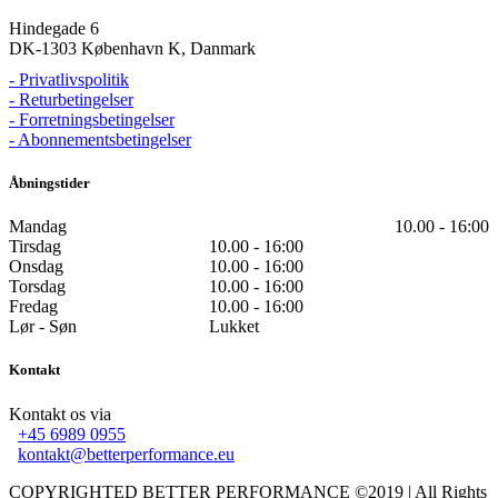
Hindegade 6
DK-1303 København K, Danmark
- Privatlivspolitik
- Returbetingelser
- Forretningsbetingelser
- Abonnementsbetingelser
Åbningstider
Mandag
10.00 - 16:00
Tirsdag
10.00 - 16:00
Onsdag
10.00 - 16:00
Torsdag
10.00 - 16:00
Fredag
10.00 - 16:00
Lør - Søn
Lukket
Kontakt
Kontakt os via
+45 6989 0955
kontakt@betterperformance.eu
COPYRIGHTED BETTER PERFORMANCE ©2019 | All Rights