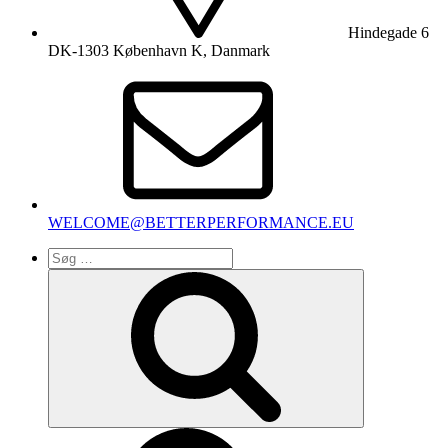
Hindegade 6
DK-1303 København K, Danmark
WELCOME@BETTERPERFORMANCE.EU
Søg
efter:
Søg