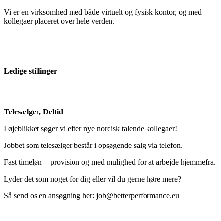
Vi er en virksomhed med både virtuelt og fysisk kontor, og med
kollegaer placeret over hele verden.
Ledige stillinger
Telesælger, Deltid
I øjeblikket søger vi efter nye nordisk talende kollegaer!
Jobbet som telesælger består i opsøgende salg via telefon.
Fast timeløn + provision og med mulighed for at arbejde hjemmefra.
Lyder det som noget for dig eller vil du gerne høre mere?
Så send os en ansøgning her: job@betterperformance.eu