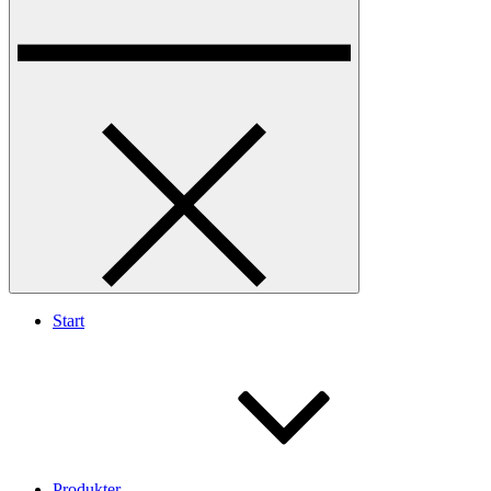
Start
Produkter