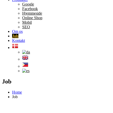
Google
Facebook
Hjemmeside
Online Shop
Mobil
SEO
Om os
Job
Kontakt
Job
Home
Job