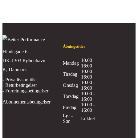
Åbningstider
Hindegade 6
10.00 -
DK-1303 København
Mandag
16:00
K, Danmark
10.00 -
Tirsdag
16:00
- Privatlivspolitik
10.00 -
- Returbetingelser
Onsdag
16:00
- Forretningsbetingelser
10.00 -
-
Torsdag
16:00
Abonnementsbetingelser
10.00 -
Fredag
16:00
Lør -
Lukket
Søn