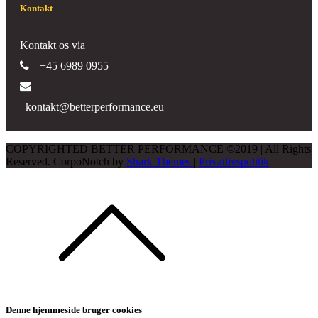
Kontakt
Kontakt os via
+45 6989 0955
kontakt@betterperformance.eu
COPYRIGHTED BETTER PERFORMANCE ©2019 | All Rights
Reserved. CorpoNotch by
Shark Themes
|
Privatlivspolitik
Denne hjemmeside bruger cookies