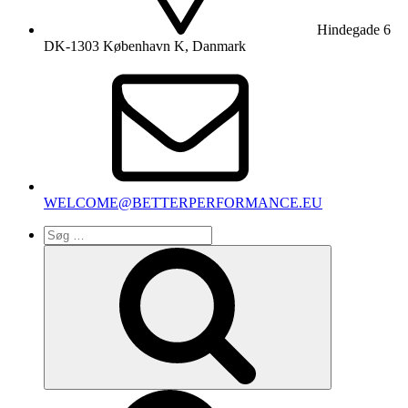
Hindegade 6
DK-1303 København K, Danmark
WELCOME@BETTERPERFORMANCE.EU
Søg
efter:
Søg