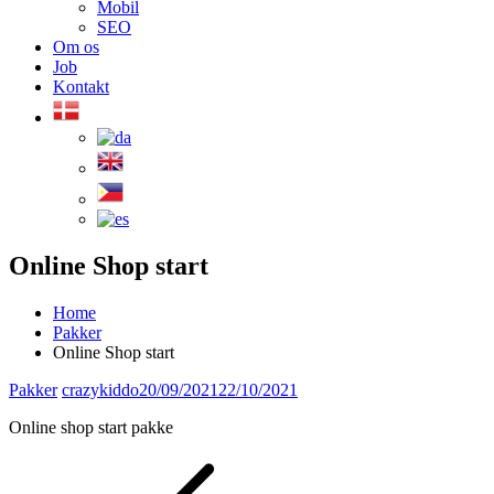
Mobil
SEO
Om os
Job
Kontakt
Online Shop start
Home
Pakker
Online Shop start
Pakker
crazykiddo
20/09/2021
22/10/2021
Online shop start pakke
Indlægsnavigation